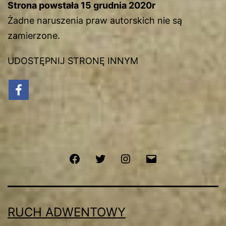
Strona powstała 15 grudnia 2020r
Żadne naruszenia praw autorskich nie są
zamierzone.
UDOSTĘPNIJ STRONĘ INNYM
Facebook
Twitter
Instagram
Email
RUCH ADWENTOWY