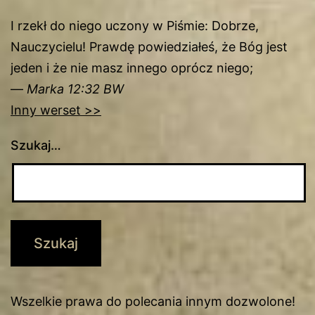
I rzekł do niego uczony w Piśmie: Dobrze,
Nauczycielu! Prawdę powiedziałeś, że Bóg jest
jeden i że nie masz innego oprócz niego;
—
Marka 12:32 BW
Inny werset >>
Szukaj…
Wszelkie prawa do polecania innym dozwolone!