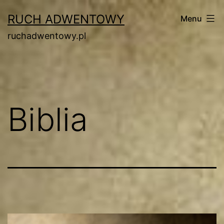
Przejdź
RUCH ADWENTOWY
Menu
do
ruchadwentowy.pl
treści
Biblia