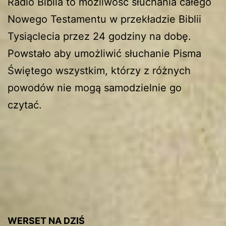
Radio Biblia to możliwość słuchania całego
Nowego Testamentu w przekładzie Biblii
Tysiąclecia przez 24 godziny na dobę.
Powstało aby umożliwić słuchanie Pisma
Świętego wszystkim, którzy z różnych
powodów nie mogą samodzielnie go
czytać.
WERSET NA DZIŚ