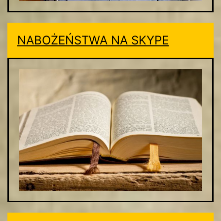
NABOŻEŃSTWA NA SKYPE