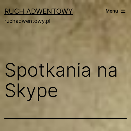
Przejdź
RUCH ADWENTOWY
Menu
do
ruchadwentowy.pl
treści
Spotkania na
Skype