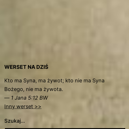
WERSET NA DZIŚ
Kto ma Syna, ma żywot; kto nie ma Syna
Bożego, nie ma żywota.
—
1 Jana 5:12 BW
Inny werset >>
Szukaj…