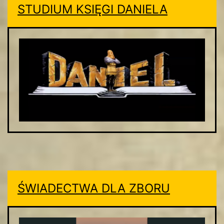
STUDIUM KSIĘGI DANIELA
ŚWIADECTWA DLA ZBORU