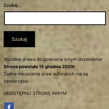
Szukaj…
Wszelkie prawa do polecania innym dozwolone!
Strona powstała 15 grudnia 2020r
Żadne naruszenia praw autorskich nie są
zamierzone.
UDOSTĘPNIJ STRONĘ INNYM