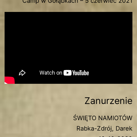
Camp w Gołąbkach – 5 czerwiec 2021
Zanurzenie
ŚWIĘTO NAMIOTÓW
Rabka-Zdrój, Darek