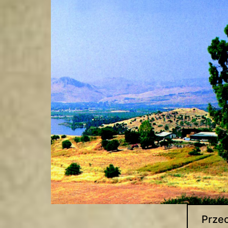
Przec