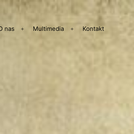
O nas
Multimedia
Kontakt
Rozwiń
Rozwiń
menu
menu