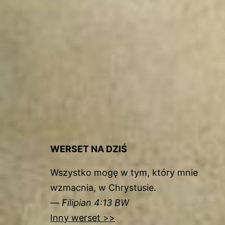
WERSET NA DZIŚ
Wszystko mogę w tym, który mnie
wzmacnia, w Chrystusie.
—
Filipian 4:13 BW
Inny werset >>