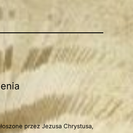
ienia
łoszone przez Jezusa Chrystusa,