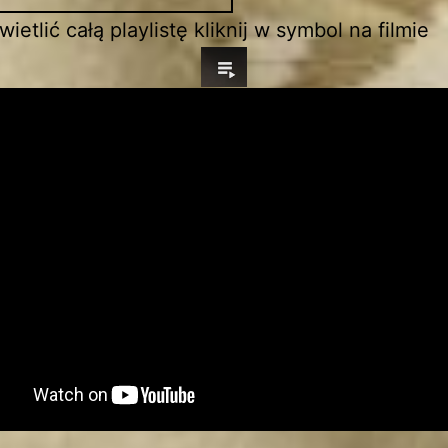
ietlić całą playlistę kliknij w symbol na filmie