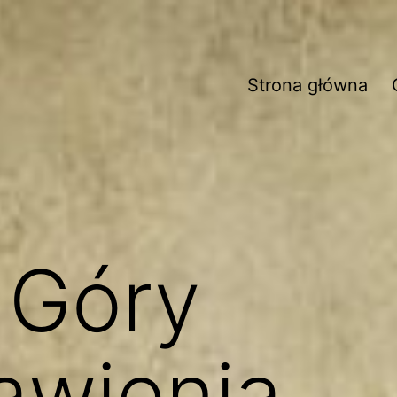
Strona główna
 Góry
awienia