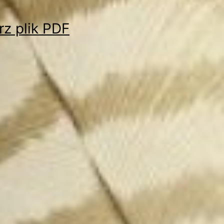
rz plik PDF