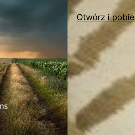
Otwórz i pobie