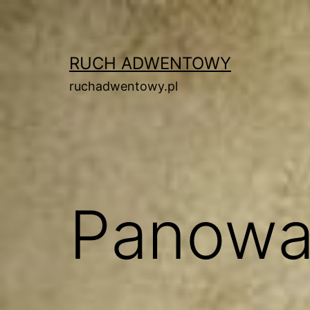
Przejdź
do
treści
RUCH ADWENTOWY
ruchadwentowy.pl
Panowa