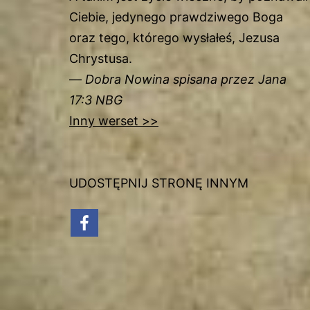
Ciebie, jedynego prawdziwego Boga
oraz tego, którego wysłałeś, Jezusa
Chrystusa.
—
Dobra Nowina spisana przez Jana
17:3 NBG
Inny werset >>
UDOSTĘPNIJ STRONĘ INNYM