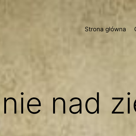
Strona główna
nie nad z