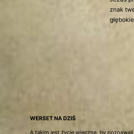
znak twe
głęboki
WERSET NA DZIŚ
A takim jest życie wieczne, by poznawali