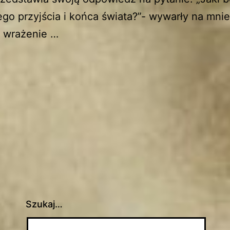
go przyjścia i końca świata?”- wywarły na mnie
e wrażenie …
Szukaj…