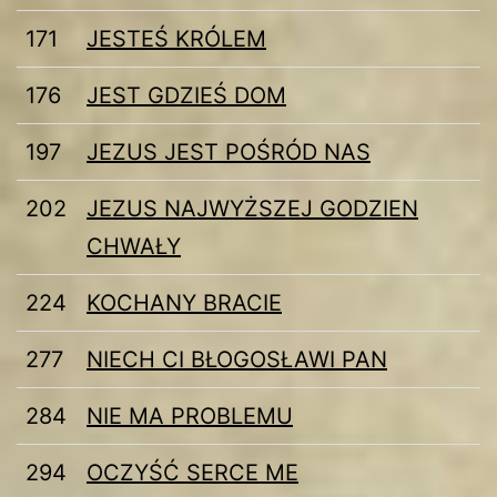
171
JESTEŚ KRÓLEM
176
JEST GDZIEŚ DOM
197
JEZUS JEST POŚRÓD NAS
202
JEZUS NAJWYŻSZEJ GODZIEN
CHWAŁY
224
KOCHANY BRACIE
277
NIECH CI BŁOGOSŁAWI PAN
284
NIE MA PROBLEMU
294
OCZYŚĆ SERCE ME