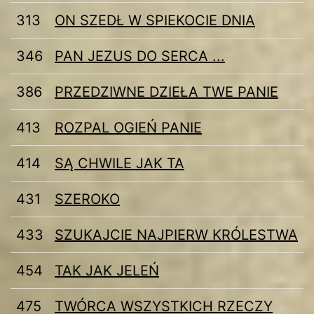
313
ON SZEDŁ W SPIEKOCIE DNIA
346
PAN JEZUS DO SERCA ...
386
PRZEDZIWNE DZIEŁA TWE PANIE
413
ROZPAL OGIEŃ PANIE
414
SĄ CHWILE JAK TA
431
SZEROKO
433
SZUKAJCIE NAJPIERW KRÓLESTWA
454
TAK JAK JELEŃ
475
TWÓRCA WSZYSTKICH RZECZY