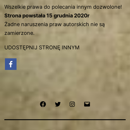
Wszelkie prawa do polecania innym dozwolone!
Strona powstała 15 grudnia 2020r
Żadne naruszenia praw autorskich nie są
zamierzone.
UDOSTĘPNIJ STRONĘ INNYM
Facebook
Twitter
Instagram
Email