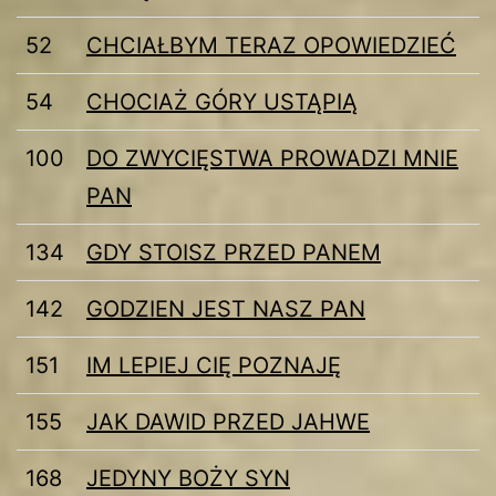
52
CHCIAŁBYM TERAZ OPOWIEDZIEĆ
54
CHOCIAŻ GÓRY USTĄPIĄ
100
DO ZWYCIĘSTWA PROWADZI MNIE
PAN
134
GDY STOISZ PRZED PANEM
142
GODZIEN JEST NASZ PAN
151
IM LEPIEJ CIĘ POZNAJĘ
155
JAK DAWID PRZED JAHWE
168
JEDYNY BOŻY SYN