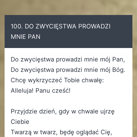
100. DO ZWYCIĘSTWA PROWADZI
MNIE PAN
Do zwycięstwa prowadzi mnie mój Pan,
Do zwycięstwa prowadzi mnie mój Bóg.
Chcę wykrzyczeć Tobie chwałę:
Alleluja! Panu cześć!
Przyjdzie dzień, gdy w chwale ujrzę
Ciebie
Twarzą w twarz, będę oglądać Cię,