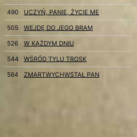
490
UCZYŃ, PANIE, ŻYCIE ME
505
WEJDĘ DO JEGO BRAM
526
W KAŻDYM DNIU
544
WŚRÓD TYLU TROSK
564
ZMARTWYCHWSTAŁ PAN