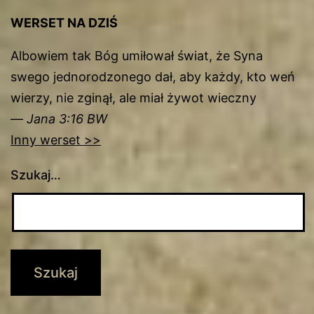
WERSET NA DZIŚ
Albowiem tak Bóg umiłował świat, że Syna
swego jednorodzonego dał, aby każdy, kto weń
wierzy, nie zginął, ale miał żywot wieczny
—
Jana 3:16 BW
Inny werset >>
Szukaj…